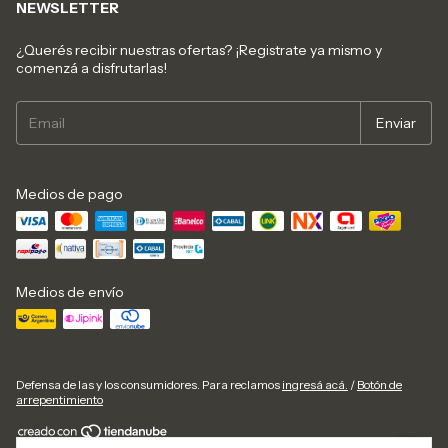
NEWSLETTER
¿Querés recibir nuestras ofertas? ¡Registrate ya mismo y
comenzá a disfrutarlas!
Medios de pago
Medios de envío
Defensa de las y los consumidores. Para reclamos
ingresá acá.
/
Botón de
arrepentimiento