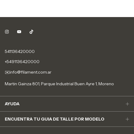
541136420000
+5491136420000
✉️
info@filament.com.ar
Martin Gainza 801, Parque Industrial Buen Ayre 1, Moreno
AYUDA
ENCUENTRA TU GUIA DE TALLE POR MODELO