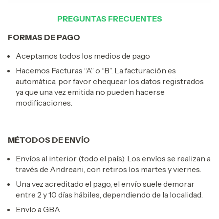
PREGUNTAS FRECUENTES
FORMAS DE PAGO
Aceptamos todos los medios de pago
Hacemos Facturas “A” o “B”. La facturación es
automática, por favor chequear los datos registrados
ya que una vez emitida no pueden hacerse
modificaciones.
MÉTODOS DE ENVÍO
Envíos al interior (todo el país): Los envíos se realizan a
través de Andreani, con retiros los martes y viernes.
Una vez acreditado el pago, el envío suele demorar
entre 2 y 10 días hábiles, dependiendo de la localidad.
Envío a GBA