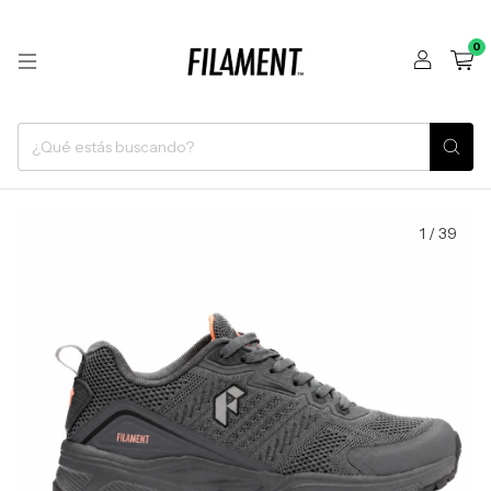
0
1
/
39