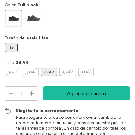
Color:
Full black
Diseño de la tela:
Lisa
Lisa
Talle:
39 AR
37 AR
38 AR
39 AR
40 AR
41 AR
Elegi tu talle correctamente
Para asegurarte el calce correcto y evitar cambios, te
recomendamos medir tu pie y consultar nuestra guía de
talles antes de comprar. En caso de cambio por talle, los
costos de envío serán a cargo del comprador.