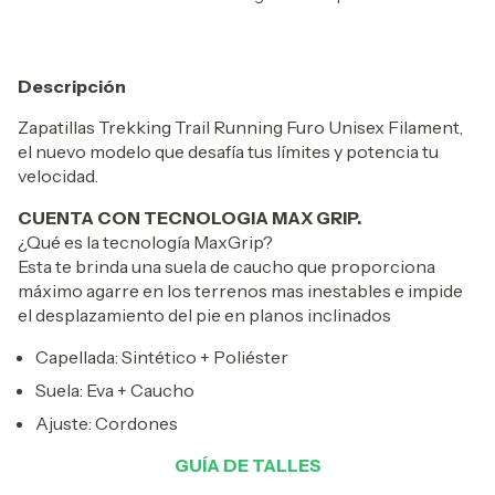
Descripción
Zapatillas Trekking Trail Running Furo Unisex Filament,
el nuevo modelo que desafía tus límites y potencia tu
velocidad.
CUENTA CON TECNOLOGIA MAX GRIP.
¿Qué es la tecnología MaxGrip?
Esta te brinda una suela de caucho que proporciona
máximo agarre en los terrenos mas inestables e impide
el desplazamiento del pie en planos inclinados
Capellada: Sintético + Poliéster
Suela: Eva + Caucho
Ajuste: Cordones
GUÍA DE TALLES